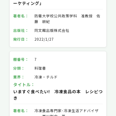
ーケティング」
防衛大学校公共政策学科 准教授 佐
藤 耕紀
同文館出版株式会社
2022/1/27
7
料理書
冷凍・チルド
いますぐ食べたい! 冷凍食品の本 レシピつ
き
冷凍食品専門家･冷凍生活アドバイザ