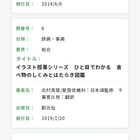
2014/6/6
6
辞典・事典
総合
イラスト授業シリーズ ひと目でわかる 食
べ物のしくみとはたらき図鑑
北村真理/屋良佳緒利：日本語監修 千
葉喜久枝：翻訳
創元社
2019/1/20