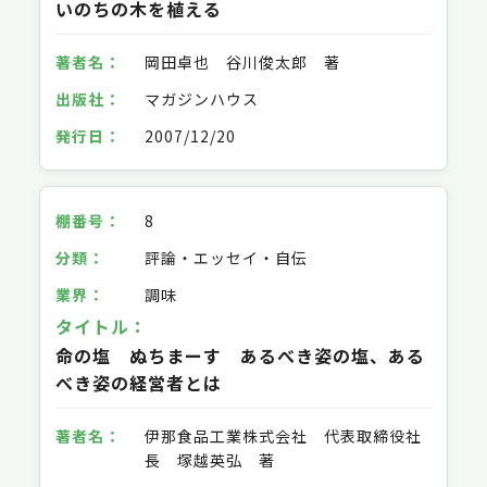
いのちの木を植える
岡田卓也 谷川俊太郎 著
マガジンハウス
2007/12/20
8
評論・エッセイ・自伝
調味
命の塩 ぬちまーす あるべき姿の塩、ある
べき姿の経営者とは
伊那食品工業株式会社 代表取締役社
長 塚越英弘 著