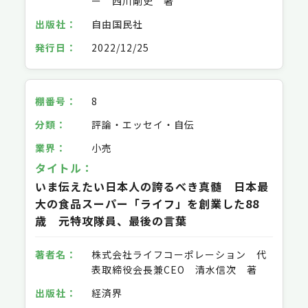
ー 西川剛史 著
自由国民社
2022/12/25
8
評論・エッセイ・自伝
小売
いま伝えたい日本人の誇るべき真髄 日本最
大の食品スーパー「ライフ」を創業した88
歳 元特攻隊員、最後の言葉
株式会社ライフコーポレーション 代
表取締役会長兼CEO 清水信次 著
経済界