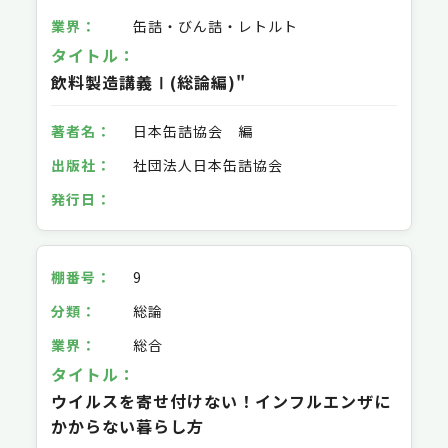
缶詰・びん詰・レトルト
飲料製造講義Ⅰ(総論編)"
日本缶詰協会 編
社団法人日本缶詰協会
9
総論
総合
ウイルスを寄せ付けない！インフルエンザに
かからない暮らし方