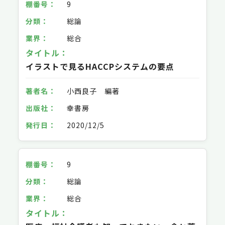
9
総論
総合
イラストで見るHACCPシステムの要点
小西良子 編著
幸書房
2020/12/5
9
総論
総合