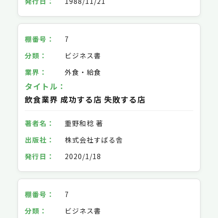
1988/11/21
7
ビジネス書
外食・給食
飲食業界 成功する店 失敗する店
重野和稔 著
株式会社すばる舎
2020/1/18
7
ビジネス書