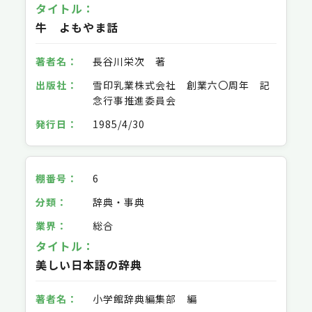
牛 よもやま話
長谷川栄次 著
雪印乳業株式会社 創業六〇周年 記
念行事推進委員会
1985/4/30
6
辞典・事典
総合
美しい日本語の辞典
小学館辞典編集部 編