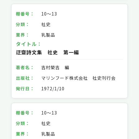
10～13
社史
乳製品
迂齋詩文集 社史 第一編
吉村榮吉 編
マリンフード株式会社 社史刊行会
1972/1/10
10～13
社史
乳製品