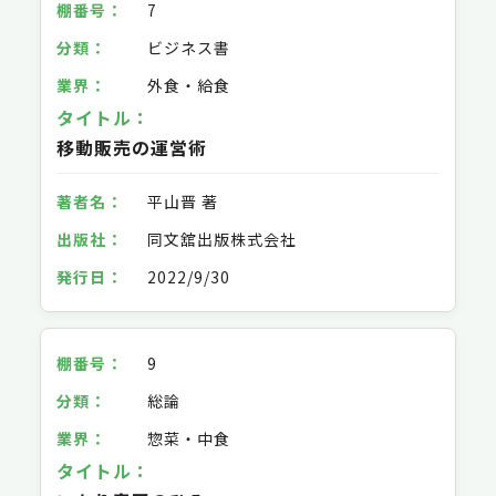
7
ビジネス書
外食・給食
移動販売の運営術
平山晋 著
同文舘出版株式会社
2022/9/30
9
総論
惣菜・中食