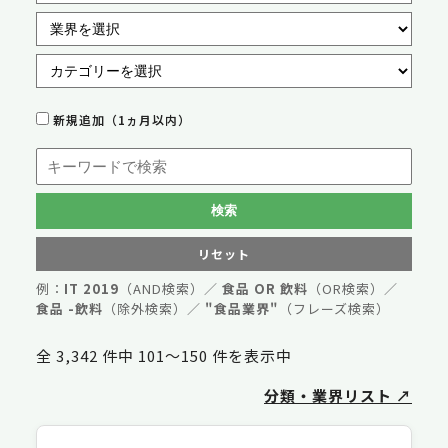
新規追加（1ヵ月以内）
検索
リセット
例：
IT 2019
（AND検索）／
食品 OR 飲料
（OR検索）／
食品 -飲料
（除外検索）／
"食品業界"
（フレーズ検索）
全 3,342 件中 101〜150 件を表示中
分類・業界リスト ↗