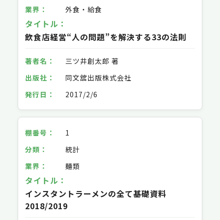
外食・給食
飲食店経営“人の問題”を解決する33の法則
三ツ井創太郎 著
同文舘出版株式会社
2017/2/6
1
統計
麺類
インスタントラーメンの全て基礎資料
2018/2019