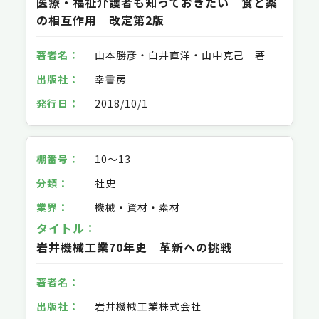
医療・福祉介護者も知っておきたい 食と薬
の相互作用 改定第2版
山本勝彦・白井直洋・山中克己 著
幸書房
2018/10/1
10～13
社史
機械・資材・素材
岩井機械工業70年史 革新への挑戦
岩井機械工業株式会社