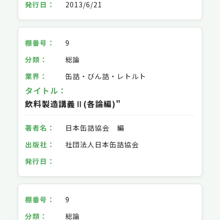
2013/6/21
9
総論
缶詰・びん詰・レトルト
飲料製造講義Ⅱ(各論編)"
日本缶詰協会 編
社団法人日本缶詰協会
9
総論