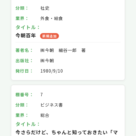
社史
外食・給食
今朝百年
新規追加
㈱今朝 細谷一郎 著
㈱今朝
1980/9/10
7
ビジネス書
総合
今さらだけど、ちゃんと知っておきたい「マ